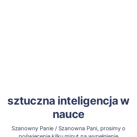
sztuczna inteligencja w
nauce
Szanowny Panie / Szanowna Pani, prosimy o
poświęcenie kilku minut na wypełnienie