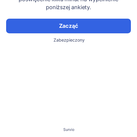
poniższej ankiety.
Zacząć
Zabezpieczony
Survio