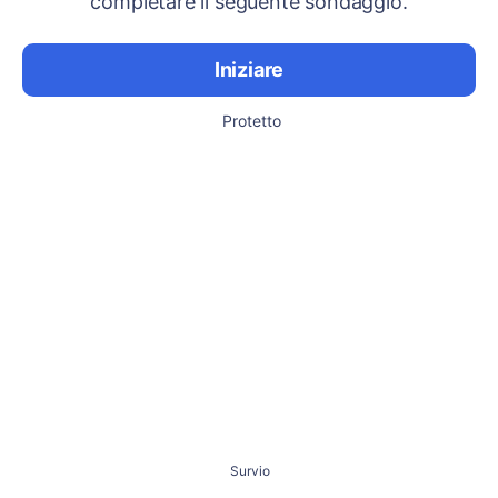
completare il seguente sondaggio.
Iniziare
Protetto
Survio