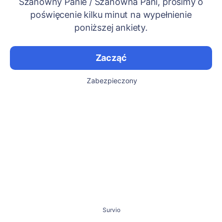
Szanowny Panie / Szanowna Pani, prosimy o
poświęcenie kilku minut na wypełnienie
poniższej ankiety.
Zacząć
Zabezpieczony
Survio