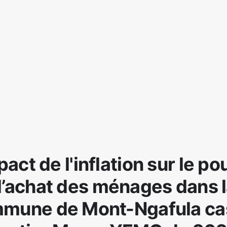
pact de l'inflation sur le po
’achat des ménages dans 
mune de Mont-Ngafula ca