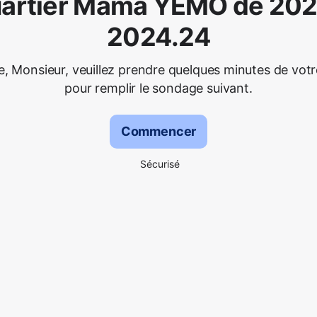
artier Mama YEMO de 20
2024.24
 Monsieur, veuillez prendre quelques minutes de vot
pour remplir le sondage suivant.
Commencer
Sécurisé