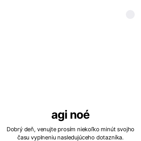
agi noé
Dobrý deň, venujte prosím niekoľko minút svojho
času vyplneniu nasledujúceho dotazníka.