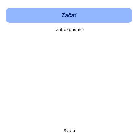
Začať
Zabezpečené
Survio