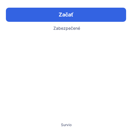
Začať
Zabezpečené
Survio