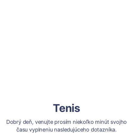
Tenis
Dobrý deň, venujte prosím niekoľko minút svojho
času vyplneniu nasledujúceho dotazníka.