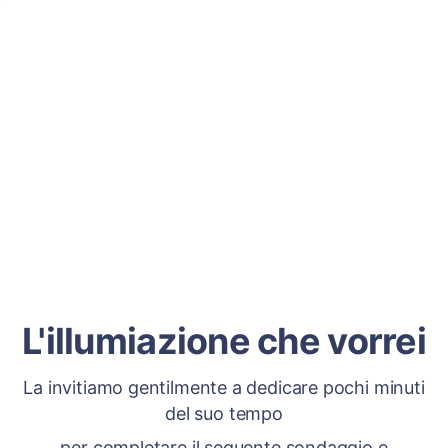
L'illumiazione che vorrei
La invitiamo gentilmente a dedicare pochi minuti
del suo tempo
per completare il seguente sondaggio e