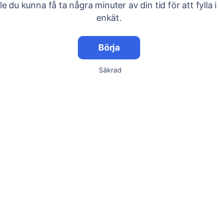
lle du kunna få ta några minuter av din tid för att fylla i
enkät.
Börja
Säkrad