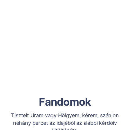
Fandomok
Tisztelt Uram vagy Hölgyem, kérem, szánjon
néhány percet az idejéből az alábbi kérdőív