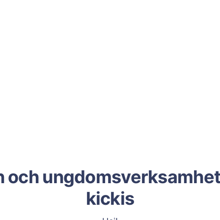
n och ungdomsverksamhet
kickis