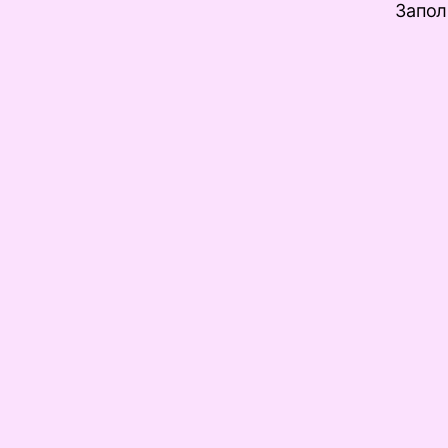
Запол