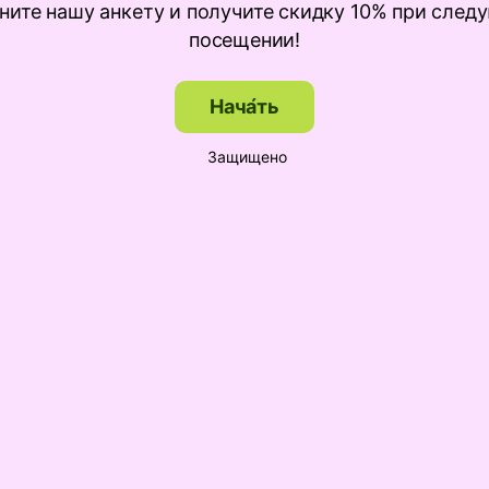
ните нашу анкету и получите скидку 10% при сле
посещении!
Нача́ть
Защищено