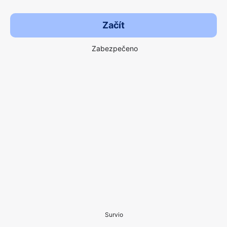
Začít
Zabezpečeno
Survio