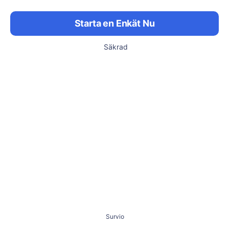
Starta en Enkät Nu
Säkrad
Survio