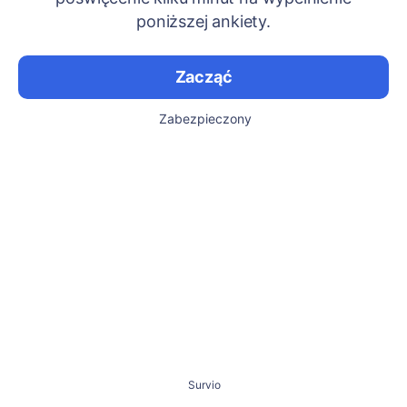
poniższej ankiety.
Zacząć
Zabezpieczony
Survio