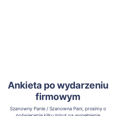
Ankieta po wydarzeniu
firmowym
Szanowny Panie / Szanowna Pani, prosimy o
poświęcenie kilku minut na wypełnienie