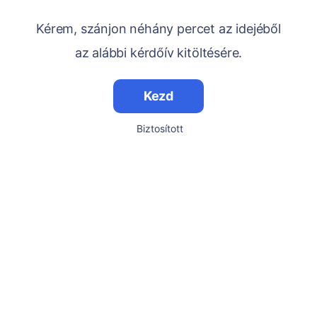
Kérem, szánjon néhány percet az idejéből
az alábbi kérdőív kitöltésére.
Kezd
Biztosított