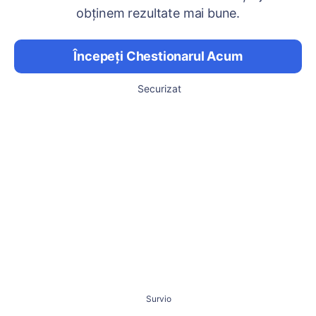
obținem rezultate mai bune.
Începeți Chestionarul Acum
Securizat
Survio