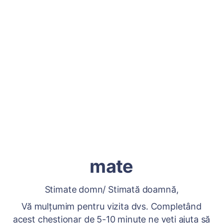
mate
Stimate domn/ Stimată doamnă,
Vă mulțumim pentru vizita dvs. Completând
acest chestionar de 5-10 minute ne veți ajuta să