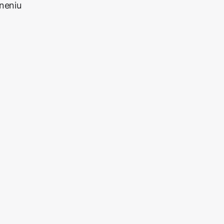
neniu