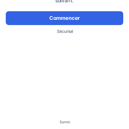
suivant.
Commencer
Sécurisé
Survio