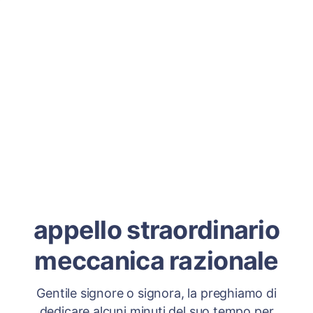
appello straordinario
meccanica razionale
Gentile signore o signora, la preghiamo di
dedicare alcuni minuti del suo tempo per