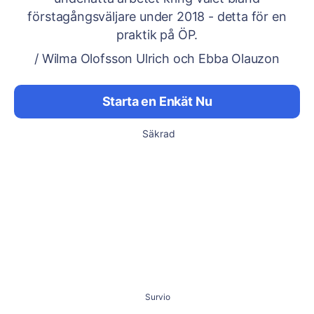
förstagångsväljare under 2018 - detta för en
praktik på ÖP.
/ Wilma Olofsson Ulrich och Ebba Olauzon
Starta en Enkät Nu
Säkrad
Survio