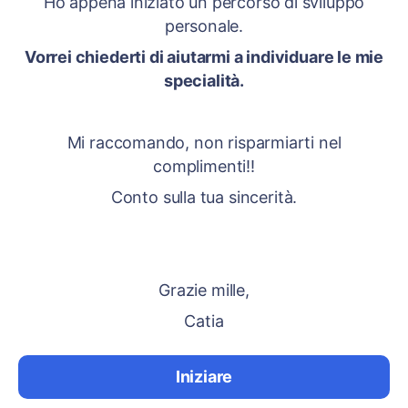
Ho appena iniziato un percorso di sviluppo
personale.
Vorrei chiederti di aiutarmi a individuare le mie
specialità.
Mi raccomando, non risparmiarti nel
complimenti!!
Conto sulla tua sincerità.
Grazie mille,
Catia
Iniziare