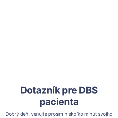
Dotazník pre DBS
pacienta
Dobrý deň, venujte prosím niekoľko minút svojho