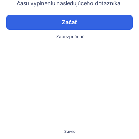
času vyplneniu nasledujúceho dotazníka.
Začať
Zabezpečené
Survio