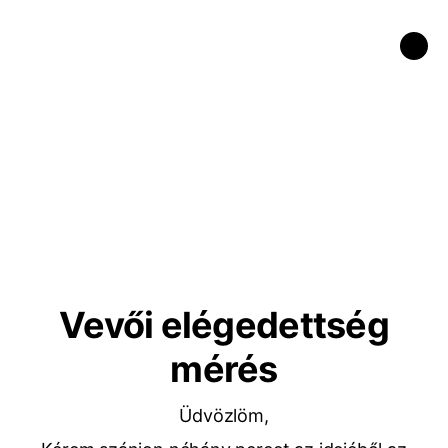
Vevői elégedettség
mérés
Üdvözlöm,