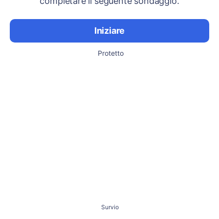
completare il seguente sondaggio.
Iniziare
Protetto
Survio