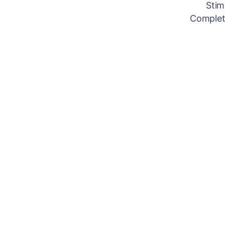
Stim
Completâ