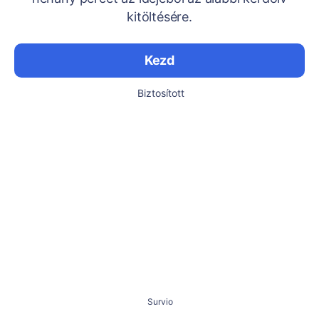
kitöltésére.
Kezd
Biztosított
Survio