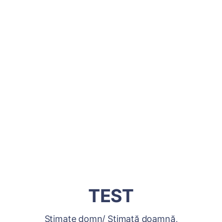
TEST
Stimate domn/ Stimată doamnă,