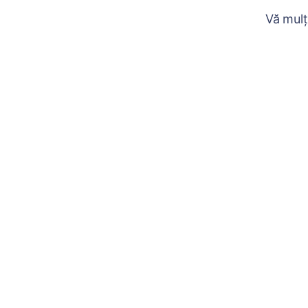
Vă mulț