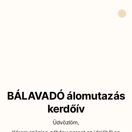
BÁLAVADÓ álomutazás
kerdőív
Üdvözlöm,