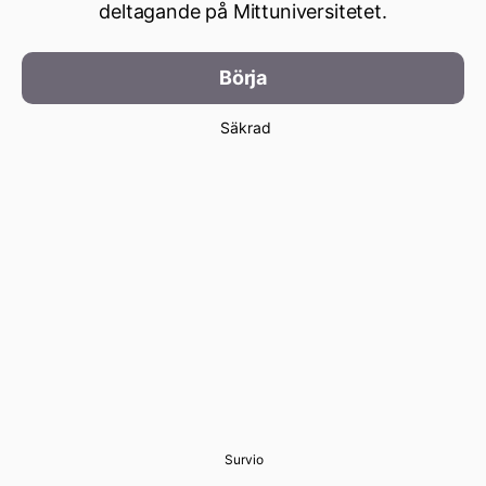
deltagande på Mittuniversitetet.
Börja
Säkrad
Survio