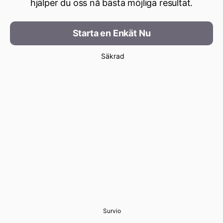
hjälper du oss nå bästa möjliga resultat.
Starta en Enkät Nu
Säkrad
Survio