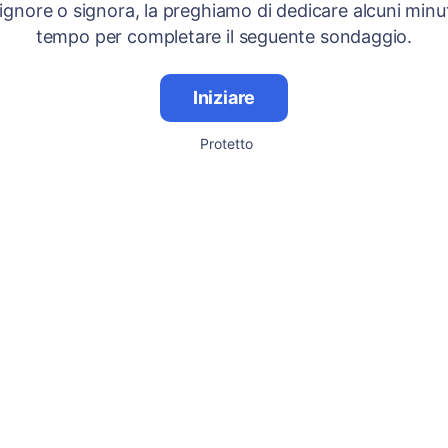
signore o signora, la preghiamo di dedicare alcuni minut
tempo per completare il seguente sondaggio.
Iniziare
Protetto