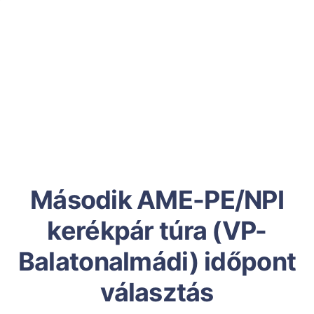
Második AME-PE/NPI
kerékpár túra (VP-
Balatonalmádi) időpont
választás