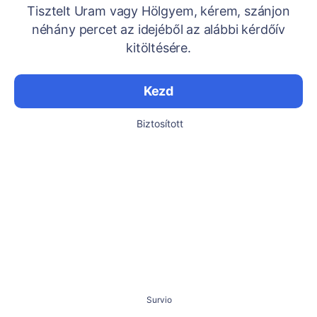
Tisztelt Uram vagy Hölgyem, kérem, szánjon
néhány percet az idejéből az alábbi kérdőív
kitöltésére.
Kezd
Biztosított
Survio