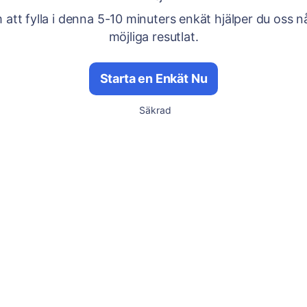
att fylla i denna 5-10 minuters enkät hjälper du oss n
möjliga resutlat.
Starta en Enkät Nu
Säkrad