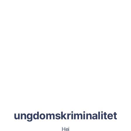
ungdomskriminalitet
Hej