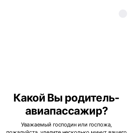
Какой Вы родитель-
авиапассажир?
Уважаемый господин или госпожа,
пожалуйста, уделите несколько минут вашего