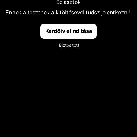
Sziasztok
Ennek a tesztnek a kitöltésével tudsz jelentkezni!.
Kérdőív elindítása
Biztosított