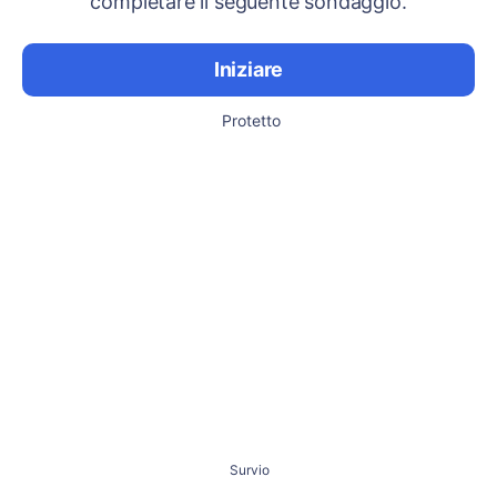
completare il seguente sondaggio.
Iniziare
Protetto
Survio