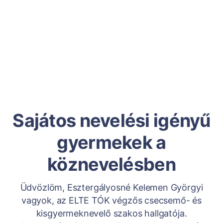
Sajátos nevelési igényű
gyermekek a
köznevelésben
Üdvözlöm, Esztergályosné Kelemen Györgyi
vagyok, az ELTE TÓK végzős csecsemő- és
kisgyermeknevelő szakos hallgatója.