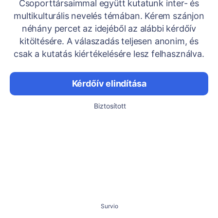
Csoporttársaimmal együtt kutatunk inter- és
multikulturális nevelés témában. Kérem szánjon
néhány percet az idejéből az alábbi kérdőív
kitöltésére. A válaszadás teljesen anonim, és
csak a kutatás kiértékelésére lesz felhasználva.
Kérdőív elindítása
Biztosított
Survio