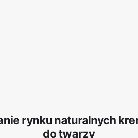
anie rynku naturalnych kr
do twarzy