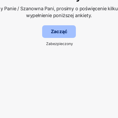
 Panie / Szanowna Pani, prosimy o poświęcenie kilku
wypełnienie poniższej ankiety.
Zacząć
Zabezpieczony