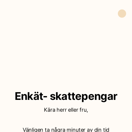
Enkät- skattepengar
Kära herr eller fru,
Vänligen ta några minuter av din tid