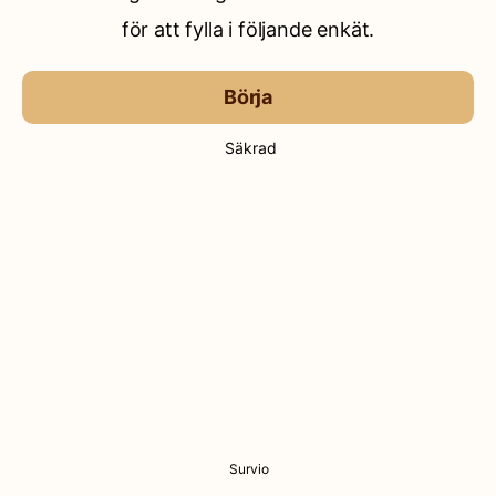
för att fylla i följande enkät.
Börja
Säkrad
Survio