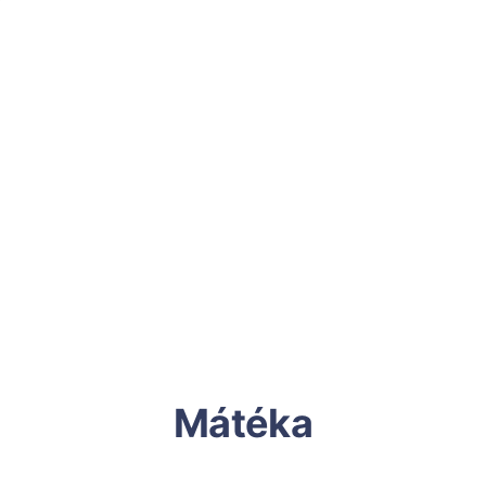
Mátéka