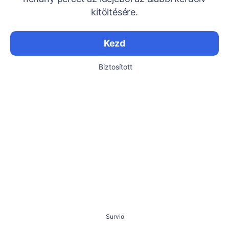
kitöltésére.
Kezd
Biztosított
Survio