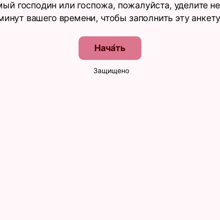
ый господин или госпожа, пожалуйста, уделите н
минут вашего времени, чтобы заполнить эту анкету
Нача́ть
Защищено