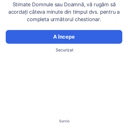
Stimate Domnule sau Doamnă, vă rugăm să
acordați câteva minute din timpul dvs. pentru a
completa următorul chestionar.
A începe
Securizat
Survio