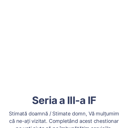
Seria a III-a IF
Stimată doamnă / Stimate domn, Vă mulțumim
că ne-ați vizitat. Completând acest chestionar