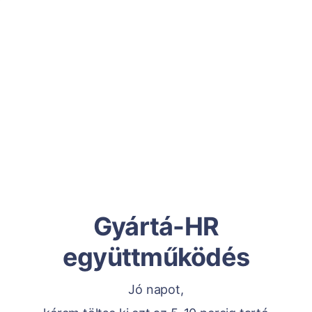
Gyártá-HR
együttműködés
Jó napot,