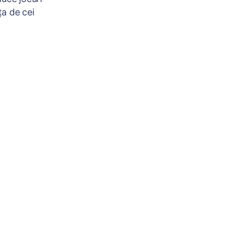
ța de cei