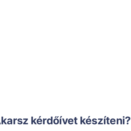
karsz kérdőívet készíteni?