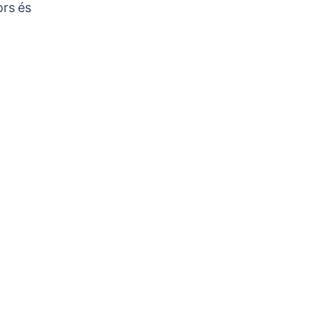
ors és