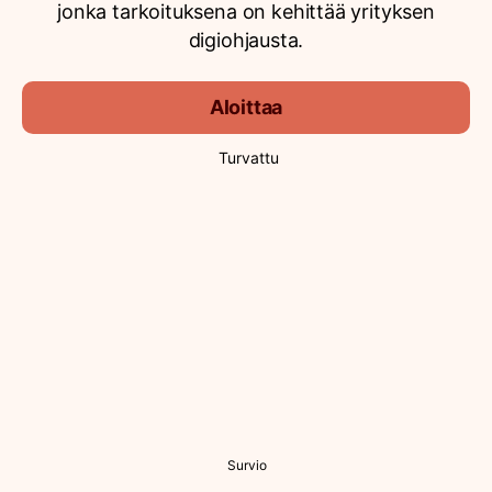
jonka tarkoituksena on kehittää yrityksen
digiohjausta.
Aloittaa
Turvattu
Survio