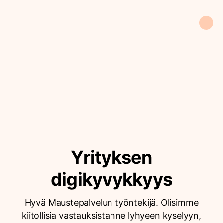
Yrityksen
digikyvykkyys
Hyvä Maustepalvelun työntekijä. Olisimme
kiitollisia vastauksistanne lyhyeen kyselyyn,