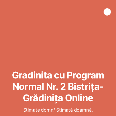
Gradinita cu Program
Normal Nr. 2 Bistrița-
Grădinița Online
Stimate domn/ Stimată doamnă,