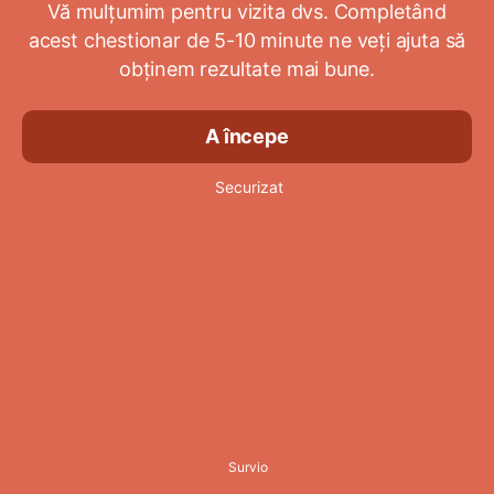
Vă mulțumim pentru vizita dvs. Completând
acest chestionar de 5-10 minute ne veți ajuta să
obținem rezultate mai bune.
A începe
Securizat
Survio