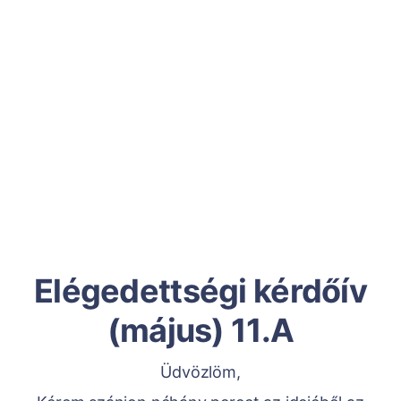
Elégedettségi kérdőív
(május) 11.A
Üdvözlöm,